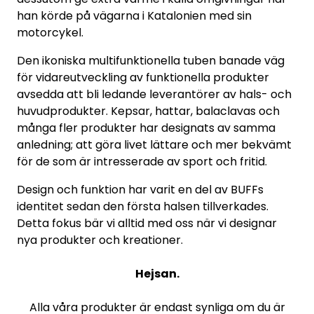
han körde på vägarna i Katalonien med sin
motorcykel.
Den ikoniska multifunktionella tuben banade väg
för vidareutveckling av funktionella produkter
avsedda att bli ledande leverantörer av hals- och
huvudprodukter. Kepsar, hattar, balaclavas och
många fler produkter har designats av samma
anledning; att göra livet lättare och mer bekvämt
för de som är intresserade av sport och fritid.
Design och funktion har varit en del av BUFFs
identitet sedan den första halsen tillverkades.
Detta fokus bär vi alltid med oss när vi designar
nya produkter och kreationer.
Hejsan.
Alla våra produkter är endast synliga om du är