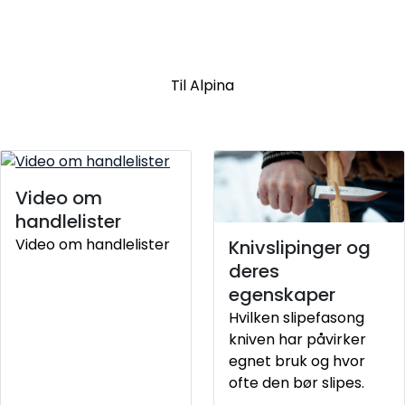
Alpina
Til Alpina
Video om
handlelister
Video om handlelister
Knivslipinger og
deres
egenskaper
Hvilken slipefasong
kniven har påvirker
egnet bruk og hvor
ofte den bør slipes.