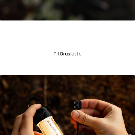
Brusletto
Til Brusletto