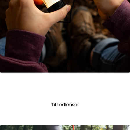
Ledlenser
Til Ledlenser